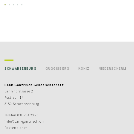
SCHWARZENBURG
GUGGISBERG
KÖNIZ
NIEDERSCHERLI
Bank Gantrisch Genossenschaft
Bahnhofstrasse 2
Postfach 14
3150 Schwarzenburg
Telefon
031 734 20 20
info@bankgantrisch.ch
Routenplaner