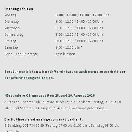
Öffnungszeiten
Montag
8.00 - 12.00 / 14.00 - 17.00 Uhr
Dienstag
8.00 - 12.00 / 14.00 - 17.00 Uhr
Mittwoch
8.00 - 12.00 / 14.00 - 17.00 Uhr
Donnerstag
8.00 - 12.00 / 14.00 - 17.00 Uhr
Freitag
8.00 - 12.00 / 14.00 - 17.00 Uhr*
Samstag
9.00 - 12.00 Uhr*
Sonn- und Feiertage
geschlossen
Beratungen bieten wir nach Vereinbarung auch gerne ausserhalb der
Schalteröffnungszeiten an.
*Besondere Öffnungszeiten 28. und 29. August 2026
Aufgrund unserer Jubiläumsreise bleibt die Bank am Freitag, 28. August
2026 und Samstag, 29. August 2026 ausnahmsweise geschlossen.
Die Hotlines sind uneingeschränkt bedient:
E-Banking: 031 734 20 59 (Freitag 07:00 bis 21:00 Uhr, Samstag 08:00 bis
12:00 Uhr)