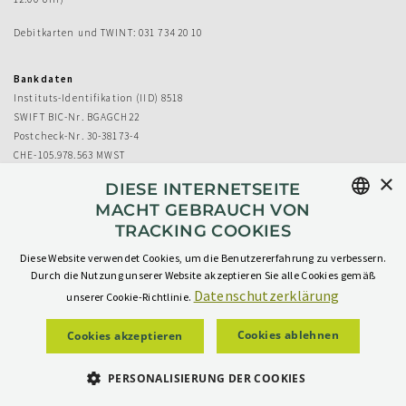
Debitkarten und TWINT: 031 734 20 10
Bankdaten
Instituts-Identifikation (IID) 8518
SWIFT BIC-Nr. BGAGCH22
Postcheck-Nr. 30-38173-4
CHE-105.978.563 MWST
×
DIESE INTERNETSEITE
MACHT GEBRAUCH VON
TRACKING COOKIES
GERMAN
Diese Website verwendet Cookies, um die Benutzererfahrung zu verbessern.
GERMAN
Durch die Nutzung unserer Website akzeptieren Sie alle Cookies gemäß
Datenschutzerklärung
unserer Cookie-Richtlinie.
Impressum
AGB
Datenschutz
Cookies ablehnen
Cookies akzeptieren
KONTAKT
PERSONALISIERUNG DER COOKIES