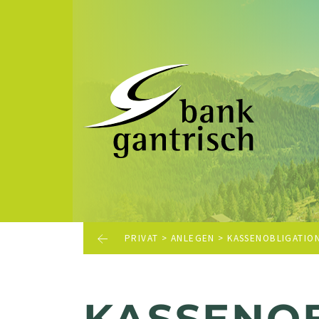
PRIVAT
>
ANLEGEN
>
KASSENOBLIGATIO
KASSENO