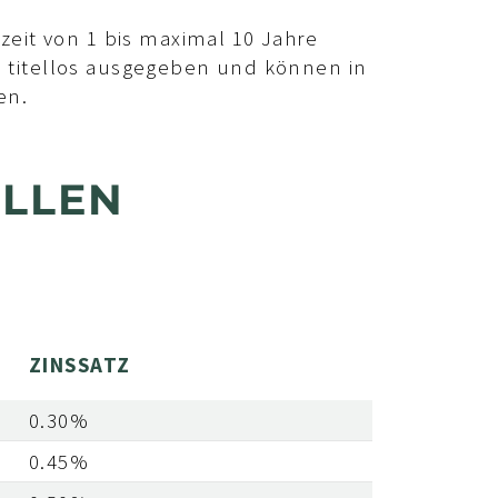
zeit von 1 bis maximal 10 Jahre
 titellos ausgegeben und können in
en.
ELLEN
ZINSSATZ
0.30%
0.45%