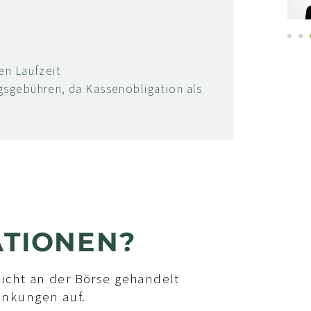
en Laufzeit
gsgebühren, da Kassenobligation als
d
ATIONEN?
icht an der Börse gehandelt
ankungen auf.