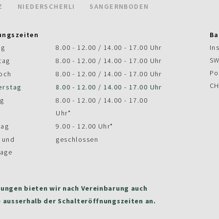
Z
NIEDERSCHERLI
SANGERNBODEN
ungszeiten
Ba
ag
8.00 - 12.00 / 14.00 - 17.00 Uhr
In
SW
tag
8.00 - 12.00 / 14.00 - 17.00 Uhr
Po
och
8.00 - 12.00 / 14.00 - 17.00 Uhr
CH
erstag
8.00 - 12.00 / 14.00 - 17.00 Uhr
ag
8.00 - 12.00 / 14.00 - 17.00
Uhr*
tag
9.00 - 12.00 Uhr*
 und
geschlossen
tage
ungen bieten wir nach Vereinbarung auch
 ausserhalb der Schalteröffnungszeiten an.