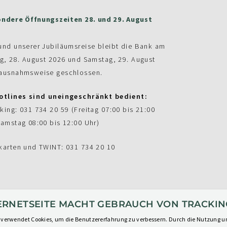
ndere Öffnungszeiten 28. und 29. August
und unserer Jubiläumsreise bleibt die Bank am
ag, 28. August 2026 und Samstag, 29. August
ausnahmsweise geschlossen.
otlines sind uneingeschränkt bedient:
king: 031 734 20 59 (Freitag 07:00 bis 21:00
Samstag 08:00 bis 12:00 Uhr)
karten und TWINT: 031 734 20 10
TERNETSEITE MACHT GEBRAUCH VON TRACKIN
 verwendet Cookies, um die Benutzererfahrung zu verbessern. Durch die Nutzung u