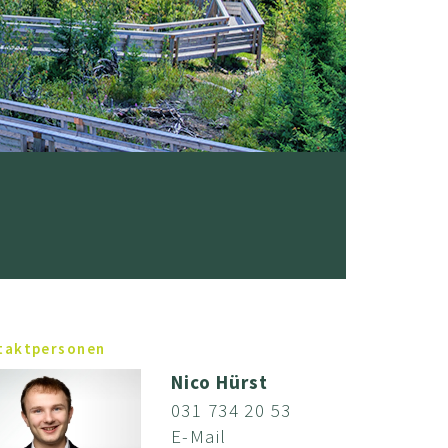
taktpersonen
Nico Hürst
031 734 20 53
E-Mail