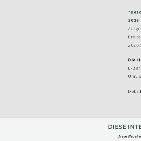
*Beso
2026
Aufgr
Freit
2026 
Die H
E-Ban
Uhr, 
Debit
DIESE IN
Diese Website