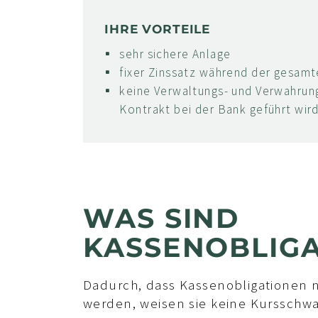
IHRE VORTEILE
sehr sichere Anlage
fixer Zinssatz während der gesamt
keine Verwaltungs- und Verwahrun
Kontrakt bei der Bank geführt wir
WAS SIND
KASSENOBLIG
Dadurch, dass Kassenobligationen n
werden, weisen sie keine Kursschw