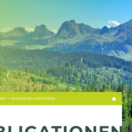
NEN
> KASSENOBLIGATIONEN
BLIGATIONEN