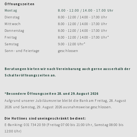
Öffnungszeiten
Montag
8.00 - 12.00 / 14.00 - 17.00 Uhr
Dienstag
8.00 - 12.00 / 14.00 - 17.00 Uhr
Mittwoch
8.00 - 12.00 / 14.00 - 17.00 Uhr
Donnerstag
8.00 - 12.00 / 14.00 - 17.00 Uhr
Freitag
8.00 - 12.00 / 14.00 - 17.00 Uhr*
Samstag
9.00 - 12.00 Uhr*
Sonn- und Feiertage
geschlossen
Beratungen bieten wir nach Vereinbarung auch gerne ausserhalb der
Schalteröffnungszeiten an.
*Besondere Öffnungszeiten 28. und 29. August 2026
Aufgrund unserer Jubiläumsreise bleibt die Bank am Freitag, 28. August
2026 und Samstag, 29. August 2026 ausnahmsweise geschlossen.
Die Hotlines sind uneingeschränkt bedient:
E-Banking: 031 734 20 59 (Freitag 07:00 bis 21:00 Uhr, Samstag 08:00 bis
12:00 Uhr)