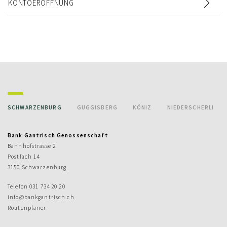
KONTOERÖFFNUNG
SCHWARZENBURG
GUGGISBERG
KÖNIZ
NIEDERSCHERLI
Bank Gantrisch Genossenschaft
Bahnhofstrasse 2
Postfach 14
3150 Schwarzenburg
Telefon
031 734 20 20
info@bankgantrisch.ch
Routenplaner