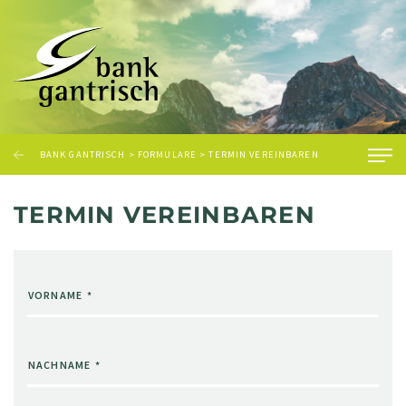
BANK GANTRISCH
>
FORMULARE
>
TERMIN VEREINBAREN
TERMIN VEREINBAREN
VORNAME
*
NACHNAME
*