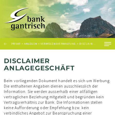
PRIVAT
>
ANLEGEN
>
VERMÖGENSVERWALTUNG
>
DISCLAIMER ANLAGEGESCHÄFT
DISCLAIMER
ANLAGEGESCHÄFT
Beim vorliegenden Dokument handelt es sich um Werbung.
Die enthaltenen Angaben dienen ausschliesslich der
Information. Sie werden ausserhalb einer allfälligen
vertraglichen Beziehung mitgeteilt und begründen kein
Vertragsverhältnis zur Bank. Die Informationen stellen
keine Aufforderung oder Empfehlung bzw. kein
verbindliches Angebot zur Beanspruchung einer