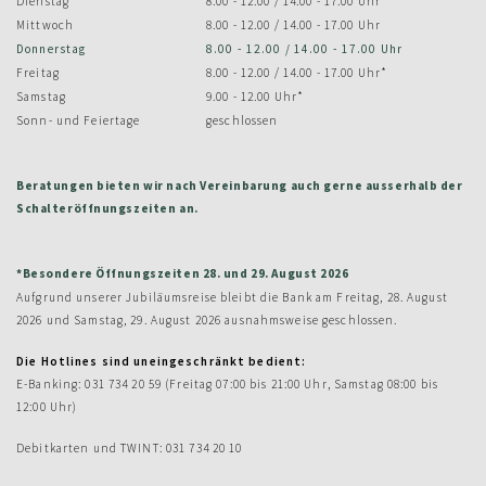
Dienstag
8.00 - 12.00 / 14.00 - 17.00 Uhr
Mittwoch
8.00 - 12.00 / 14.00 - 17.00 Uhr
Donnerstag
8.00 - 12.00 / 14.00 - 17.00 Uhr
Freitag
8.00 - 12.00 / 14.00 - 17.00 Uhr*
Samstag
9.00 - 12.00 Uhr*
Sonn- und Feiertage
geschlossen
Beratungen bieten wir nach Vereinbarung auch gerne ausserhalb der
Schalteröffnungszeiten an.
*Besondere Öffnungszeiten 28. und 29. August 2026
Aufgrund unserer Jubiläumsreise bleibt die Bank am Freitag, 28. August
2026 und Samstag, 29. August 2026 ausnahmsweise geschlossen.
Die Hotlines sind uneingeschränkt bedient:
E-Banking: 031 734 20 59 (Freitag 07:00 bis 21:00 Uhr, Samstag 08:00 bis
12:00 Uhr)
Debitkarten und TWINT: 031 734 20 10