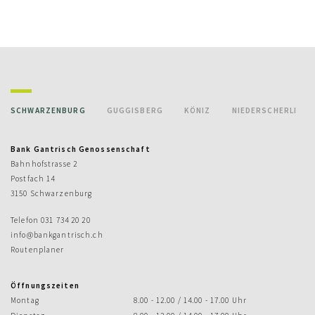
SCHWARZENBURG
GUGGISBERG
KÖNIZ
NIEDERSCHERLI
Bank Gantrisch Genossenschaft
Bahnhofstrasse 2
Postfach 14
3150 Schwarzenburg
Telefon
031 734 20 20
info@bankgantrisch.ch
Routenplaner
Öffnungszeiten
Montag
8.00 - 12.00 / 14.00 - 17.00 Uhr