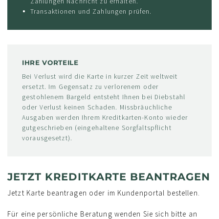
Zahlungen Nachricht zu erhalten.
Transaktionen und Zahlungen prüfen.
IHRE VORTEILE
Bei Verlust wird die Karte in kurzer Zeit weltweit
ersetzt. Im Gegensatz zu verlorenem oder
gestohlenem Bargeld entsteht Ihnen bei Diebstahl
oder Verlust keinen Schaden. Missbräuchliche
Ausgaben werden Ihrem Kreditkarten-Konto wieder
gutgeschrieben (eingehaltene Sorgfaltspflicht
vorausgesetzt).
JETZT KREDITKARTE BEANTRAGEN
Jetzt Karte beantragen oder im Kundenportal bestellen.
Für eine persönliche Beratung wenden Sie sich bitte an