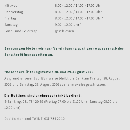
Mittwoch
8.00 - 12.00 / 14.00 - 17.00 Uhr
Donnerstag
8.00 - 12.00 / 14.00 - 17.00 Uhr
Freitag
8.00 - 12.00 / 14.00 - 17.00 Uhr*
Samstag
9.00 - 12.00 Uhr*
Sonn- und Feiertage
geschlossen
Beratungen bieten wir nach Vereinbarung auch gerne ausserhalb der
Schalteröffnungszeiten an.
*Besondere Öffnungszeiten 28. und 29. August 2026
Aufgrund unserer Jubiläumsreise bleibt die Bank am Freitag, 28. August
2026 und Samstag, 29. August 2026 ausnahmsweise geschlossen.
Die Hotlines sind uneingeschränkt bedient:
E-Banking: 031 734 20 59 (Freitag 07:00 bis 21:00 Uhr, Samstag 08:00 bis
12:00 Uhr)
Debitkarten und TWINT: 031 734 20 10