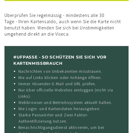
Überprüfen Sie regelmässig - mindestens alle 30
Tage - Ihren Kartensaldo, auch wenn Sie die Karte nicht
benutzt haben. Wenden Sie sich bei Unstimmigkeiten
umgehend direkt an die Viseca.
#UFPASSE - SO SCHÜTZEN SIE SICH VOR
KARTENMISSBRAUCH
Nachrichten von Unbekannten misstrauen.
Nie auf Links klicken oder Anhänge öffnen.
Immer Absender-E-Mail und URL prüfen.
Nur über offizielle Websites einloggen (nicht via
Links).
Webbrowser und Betriebssystem aktuell halten.
Nie Login- und Kartendaten herausgeben.
Starke Passwörter und Zwei-Faktor-
Authentifizierung nutzen.
Benachrichtigungsdienst aktivieren, um bei