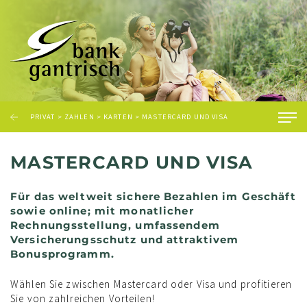
PRIVAT
>
ZAHLEN
>
KARTEN
> MASTERCARD UND VISA
MASTERCARD UND VISA
Für das weltweit sichere Bezahlen im Geschäft
sowie online; mit monatlicher
Rechnungsstellung, umfassendem
Versicherungsschutz und attraktivem
Bonusprogramm.
Wählen Sie zwischen Mastercard oder Visa und profitieren
Sie von zahlreichen Vorteilen!