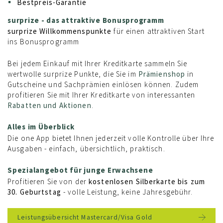
Bestpreis-Garantie
surprize - das attraktive Bonusprogramm
surprize Willkommenspunkte
für einen attraktiven Start
ins Bonusprogramm
Bei jedem Einkauf mit Ihrer Kreditkarte sammeln Sie
wertwolle surprize Punkte, die Sie im
Prämienshop
in
Gutscheine und Sachprämien einlösen können. Zudem
profitieren Sie mit Ihrer Kreditkarte von interessanten
Rabatten und Aktionen
.
Alles im Überblick
Die one App bietet Ihnen jederzeit volle Kontrolle über Ihre
Ausgaben - einfach, übersichtlich, praktisch.
Spezialangebot für junge Erwachsene
Profitieren Sie von der
kostenlosen Silberkarte bis zum
30. Geburtstag
- volle Leistung, keine Jahresgebühr.
Leistungsübersicht Mastercard/Visa Gold