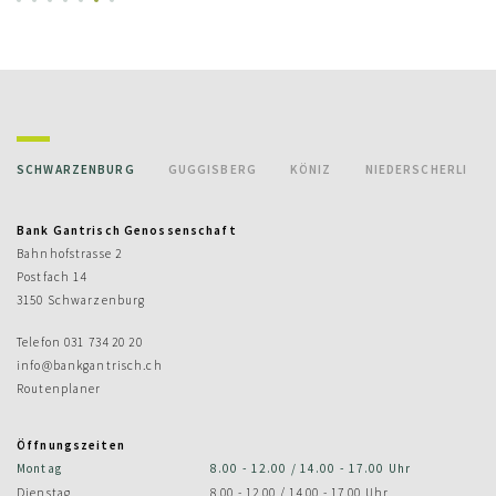
SCHWARZENBURG
GUGGISBERG
KÖNIZ
NIEDERSCHERLI
Bank Gantrisch Genossenschaft
Bahnhofstrasse 2
Postfach 14
3150 Schwarzenburg
Telefon
031 734 20 20
info@bankgantrisch.ch
Routenplaner
Öffnungszeiten
Montag
8.00 - 12.00 / 14.00 - 17.00 Uhr
Dienstag
8.00 - 12.00 / 14.00 - 17.00 Uhr