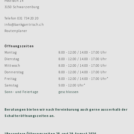
Postfach 14
3150 Schwarzenburg
Telefon
031 734 20 20
info@bankgantrisch.ch
Routenplaner
Öffnungszeiten
Montag
8.00 - 12.00 / 14.00 - 17.00 Uhr
Dienstag
8.00 - 12.00 / 14.00 - 17.00 Uhr
Mittwoch
8.00 - 12.00 / 14.00 - 17.00 Uhr
Donnerstag
8.00 - 12.00 / 14.00 - 17.00 Uhr
Freitag
8.00 - 12.00 / 14.00 - 17.00 Uhr*
Samstag
9.00 - 12.00 Uhr*
Sonn- und Feiertage
geschlossen
Beratungen bieten wir nach Vereinbarung auch gerne ausserhalb der
Schalteröffnungszeiten an.
*Besondere Öffnungszeiten 28. und 29. August 2026