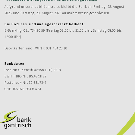
Aufgrund unserer Jubiläumsreise bleibt die Bank am Freitag, 28. August
2026 und Samstag, 29. August 2026 ausnahmsweise geschlossen.
Die Hotlines sind uneingeschränkt bedient:
E-Banking: 031 734 20 59 (Freitag 07:00 bis 21:00 Uhr, Samstag 08:00 bis
12:00 Uhr)
Debitkarten und TWINT: 031 734 20 10
Bankdaten
Instituts-Identifikation (IID) 8518
SWIFT BIC-Nr. BGAGCH22
Postcheck-Nr. 30-38173-4
CHE-105.978.563 MWST