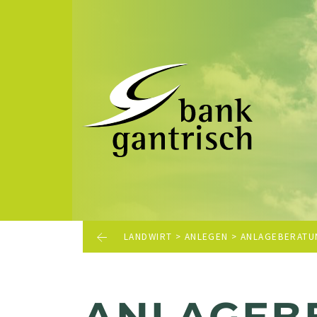
LANDWIRT
>
ANLEGEN
>
ANLAGEBERATU
ANLAGEB