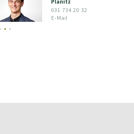
Planitz
031 734 20 32
E-Mail