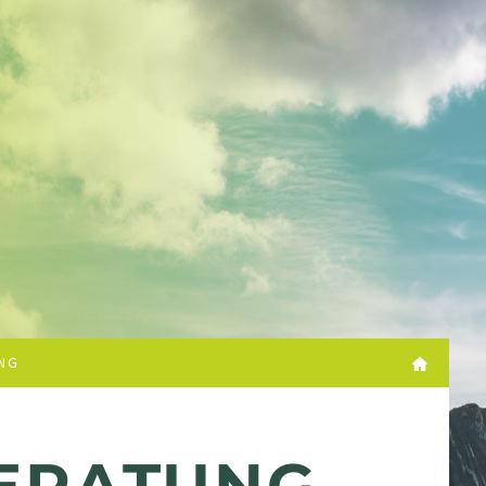
NG
ERATUNG