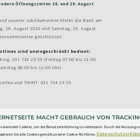
ndere Öffnungszeiten 28. und 29. August
und unserer Jubiläumsreise bleibt die Bank am
ag, 28. August 2026 und Samstag, 29. August
ausnahmsweise geschlossen.
otlines sind uneingeschränkt bedient:
king: 031 734 20 59 (Freitag 07:00 bis 21:00
Samstag 08:00 bis 12:00 Uhr)
karten und TWINT: 031 734 20 10
TERNETSEITE MACHT GEBRAUCH VON TRACKIN
 verwendet Cookies, um die Benutzererfahrung zu verbessern. Durch die Nutzung u
Datenschutzerklär
ptieren Sie alle Cookies gemäß unserer Cookie-Richtlinie.