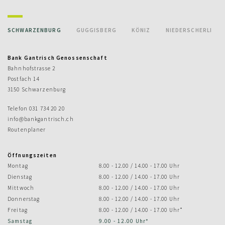
SCHWARZENBURG
GUGGISBERG
KÖNIZ
NIEDERSCHERLI
Bank Gantrisch Genossenschaft
Bahnhofstrasse 2
Postfach 14
3150 Schwarzenburg
Telefon
031 734 20 20
info@bankgantrisch.ch
Routenplaner
Öffnungszeiten
Montag
8.00 - 12.00 / 14.00 - 17.00 Uhr
Dienstag
8.00 - 12.00 / 14.00 - 17.00 Uhr
Mittwoch
8.00 - 12.00 / 14.00 - 17.00 Uhr
Donnerstag
8.00 - 12.00 / 14.00 - 17.00 Uhr
Freitag
8.00 - 12.00 / 14.00 - 17.00 Uhr*
Samstag
9.00 - 12.00 Uhr*