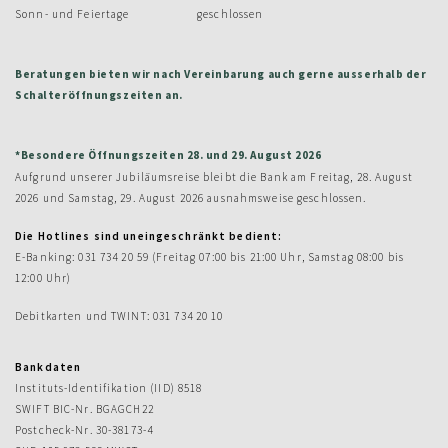
Sonn- und Feiertage
geschlossen
Beratungen bieten wir nach Vereinbarung auch gerne ausserhalb der
Schalteröffnungszeiten an.
*Besondere Öffnungszeiten 28. und 29. August 2026
Aufgrund unserer Jubiläumsreise bleibt die Bank am Freitag, 28. August
2026 und Samstag, 29. August 2026 ausnahmsweise geschlossen.
Die Hotlines sind uneingeschränkt bedient:
E-Banking: 031 734 20 59 (Freitag 07:00 bis 21:00 Uhr, Samstag 08:00 bis
12:00 Uhr)
Debitkarten und TWINT: 031 734 20 10
Bankdaten
Instituts-Identifikation (IID) 8518
SWIFT BIC-Nr. BGAGCH22
Postcheck-Nr. 30-38173-4