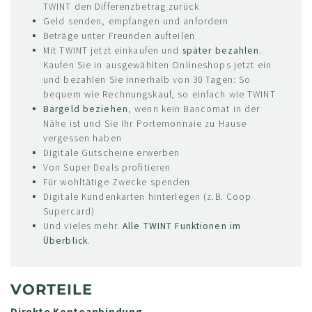
TWINT den Differenzbetrag zurück
Geld senden, empfangen und anfordern
Beträge unter Freunden aufteilen
Mit TWINT jetzt einkaufen und
später bezahlen
.
Kaufen Sie in ausgewählten Onlineshops jetzt ein
und bezahlen Sie innerhalb von 30 Tagen: So
bequem wie Rechnungskauf, so einfach wie TWINT
Bargeld beziehen
, wenn kein Bancomat in der
Nähe ist und Sie Ihr Portemonnaie zu Hause
vergessen haben
Digitale Gutscheine erwerben
Von Super Deals profitieren
Für wohltätige Zwecke spenden
Digitale Kundenkarten hinterlegen (z.B. Coop
Supercard)
Und vieles mehr.
Alle TWINT Funktionen im
Überblick
.
VORTEILE
Direkte Kontoanbindung