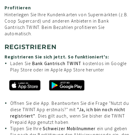
Profitieren
Hinterlegen Sie Ihre Kundenkarten von Supermärkten (z.B.
Coop Supercard) und anderen Anbietern in Bank
Gantrisch TWINT. Beim Bezahlen profitieren Sie
automatisch.
REGISTRIEREN
Registrieren Sie sich jetzt. So funktioniert's:
Laden Sie
Bank Gantrisch TWINT
kostenlos im Google
Play Store oder im Apple App Store herunter
Öffnen Sie die App. Beantworten Sie die Frage "Nutzt du
diese TWINT App erstmals?" mit
"Ja, ich bin noch nicht
registriert"
. Dies gilt auch, wenn Sie bisher die TWINT
Prepaid App genutzt haben.
Tippen Sie Ihre
Schweizer Mobilnummer
ein und geben
Sie nach der Bestätigung den Aktivierungscode ein, den