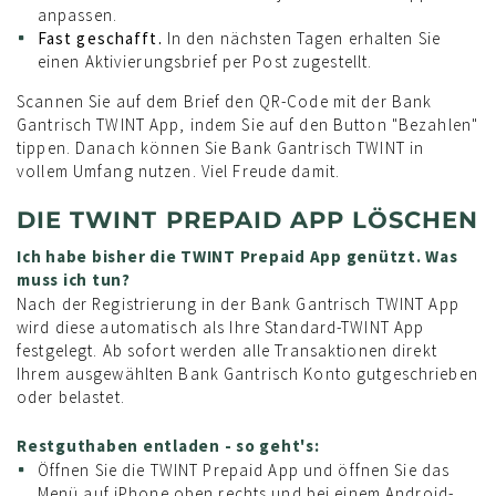
anpassen.
Fast geschafft.
In den nächsten Tagen erhalten Sie
einen Aktivierungsbrief per Post zugestellt.
Scannen Sie auf dem Brief den QR-Code mit der Bank
Gantrisch TWINT App, indem Sie auf den Button "Bezahlen"
tippen. Danach können Sie Bank Gantrisch TWINT in
vollem Umfang nutzen. Viel Freude damit.
DIE TWINT PREPAID APP LÖSCHEN
Ich habe bisher die TWINT Prepaid App genützt. Was
muss ich tun?
Nach der Registrierung in der Bank Gantrisch TWINT App
wird diese automatisch als Ihre Standard-TWINT App
festgelegt. Ab sofort werden alle Transaktionen direkt
Ihrem ausgewählten Bank Gantrisch Konto gutgeschrieben
oder belastet.
Restguthaben entladen - so geht's:
Öffnen Sie die TWINT Prepaid App und öffnen Sie das
Menü auf iPhone oben rechts und bei einem Android-