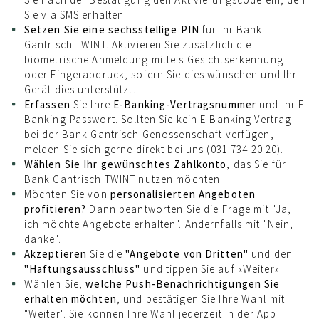
Sie via SMS erhalten.
Setzen Sie eine sechsstellige PIN
für Ihr Bank
Gantrisch TWINT. Aktivieren Sie zusätzlich die
biometrische Anmeldung mittels Gesichtserkennung
oder Fingerabdruck, sofern Sie dies wünschen und Ihr
Gerät dies unterstützt.
Erfassen
Sie Ihre
E-Banking-Vertragsnummer
und Ihr E-
Banking-Passwort. Sollten Sie kein E-Banking Vertrag
bei der Bank Gantrisch Genossenschaft verfügen,
melden Sie sich gerne direkt bei uns (031 734 20 20).
Wählen Sie Ihr gewünschtes Zahlkonto
, das Sie für
Bank Gantrisch TWINT nutzen möchten.
Möchten Sie von
personalisierten Angeboten
profitieren?
Dann beantworten Sie die Frage mit "Ja,
ich möchte Angebote erhalten". Andernfalls mit "Nein,
danke".
Akzeptieren
Sie die
"Angebote von Dritten"
und den
"Haftungsausschluss"
und tippen Sie auf «Weiter».
Wählen Sie,
welche Push-Benachrichtigungen Sie
erhalten möchten
, und bestätigen Sie Ihre Wahl mit
"Weiter". Sie können Ihre Wahl jederzeit in der App