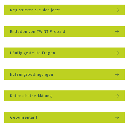
Registrieren Sie sich jetzt
Entladen von TWINT Prepaid
Häufig gestellte Fragen
Nutzungsbedingungen
Datenschutzerklärung
Gebührentarif