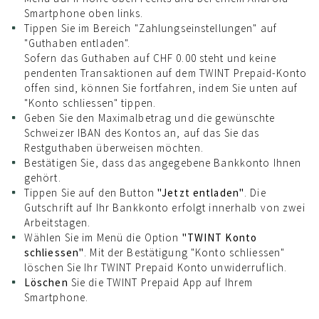
Smartphone oben links.
Tippen Sie im Bereich "Zahlungseinstellungen" auf
"Guthaben entladen".
Sofern das Guthaben auf CHF 0.00 steht und keine
pendenten Transaktionen auf dem TWINT Prepaid-Konto
offen sind, können Sie fortfahren, indem Sie unten auf
"Konto schliessen" tippen.
Geben Sie den Maximalbetrag und die gewünschte
Schweizer IBAN des Kontos an, auf das Sie das
Restguthaben überweisen möchten.
Bestätigen Sie, dass das angegebene Bankkonto Ihnen
gehört.
Tippen Sie auf den Button
"Jetzt entladen"
. Die
Gutschrift auf Ihr Bankkonto erfolgt innerhalb von zwei
Arbeitstagen.
Wählen Sie im Menü die Option
"TWINT Konto
schliessen"
. Mit der Bestätigung "Konto schliessen"
löschen Sie Ihr TWINT Prepaid Konto unwiderruflich.
Löschen
Sie die TWINT Prepaid App auf Ihrem
Smartphone.