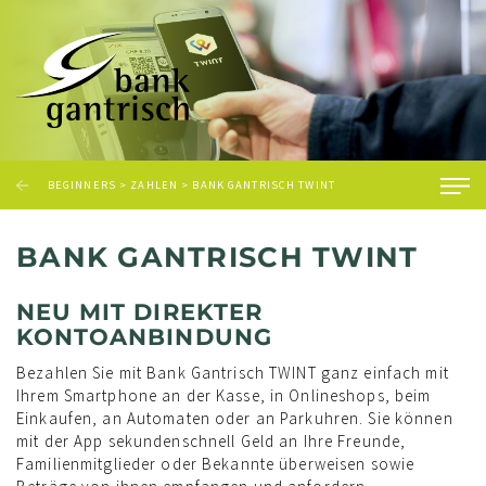
BEGINNERS
>
ZAHLEN
>
BANK GANTRISCH TWINT
BANK GANTRISCH TWINT
NEU MIT DIREKTER
KONTOANBINDUNG
Bezahlen Sie mit Bank Gantrisch TWINT ganz einfach mit
Ihrem Smartphone an der Kasse, in Onlineshops, beim
Einkaufen, an Automaten oder an Parkuhren. Sie können
mit der App sekundenschnell Geld an Ihre Freunde,
Familienmitglieder oder Bekannte überweisen sowie