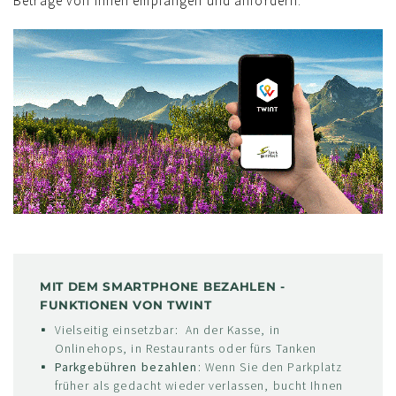
Beträge von ihnen empfangen und anfordern.
MIT DEM SMARTPHONE BEZAHLEN -
FUNKTIONEN VON TWINT
Vielseitig einsetzbar: An der Kasse, in
Onlinehops, in Restaurants oder fürs Tanken
Parkgebühren bezahlen
: Wenn Sie den Parkplatz
früher als gedacht wieder verlassen, bucht Ihnen