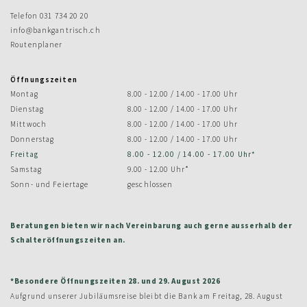
Telefon
031 734 20 20
info@bankgantrisch.ch
Routenplaner
Öffnungszeiten
Montag
8.00 - 12.00 / 14.00 - 17.00 Uhr
Dienstag
8.00 - 12.00 / 14.00 - 17.00 Uhr
Mittwoch
8.00 - 12.00 / 14.00 - 17.00 Uhr
Donnerstag
8.00 - 12.00 / 14.00 - 17.00 Uhr
Freitag
8.00 - 12.00 / 14.00 - 17.00 Uhr*
Samstag
9.00 - 12.00 Uhr*
Sonn- und Feiertage
geschlossen
Beratungen bieten wir nach Vereinbarung auch gerne ausserhalb der
Schalteröffnungszeiten an.
*Besondere Öffnungszeiten 28. und 29. August 2026
Aufgrund unserer Jubiläumsreise bleibt die Bank am Freitag, 28. August