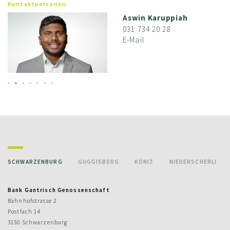
Kontaktpersonen
Aswin Karuppiah
031 734 20 28
E-Mail
SCHWARZENBURG
GUGGISBERG
KÖNIZ
NIEDERSCHERLI
Bank Gantrisch Genossenschaft
Bahnhofstrasse 2
Postfach 14
3150 Schwarzenburg