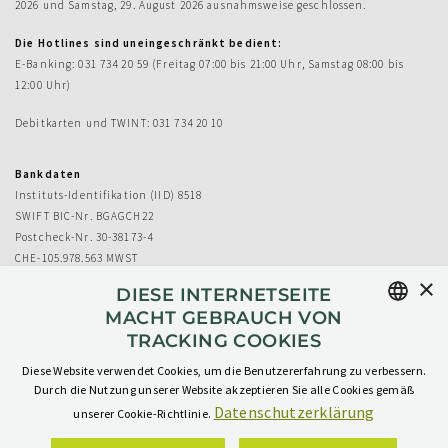
2026 und Samstag, 29. August 2026 ausnahmsweise geschlossen.
Die Hotlines sind uneingeschränkt bedient:
E-Banking: 031 734 20 59 (Freitag 07:00 bis 21:00 Uhr, Samstag 08:00 bis
12:00 Uhr)
Debitkarten und TWINT: 031 734 20 10
Bankdaten
Instituts-Identifikation (IID) 8518
SWIFT BIC-Nr. BGAGCH22
Postcheck-Nr. 30-38173-4
CHE-105.978.563 MWST
×
DIESE INTERNETSEITE
MACHT GEBRAUCH VON
TRACKING COOKIES
GERMAN
Diese Website verwendet Cookies, um die Benutzererfahrung zu verbessern.
GERMAN
Durch die Nutzung unserer Website akzeptieren Sie alle Cookies gemäß
Datenschutzerklärung
unserer Cookie-Richtlinie.
Impressum
AGB
Datenschutz