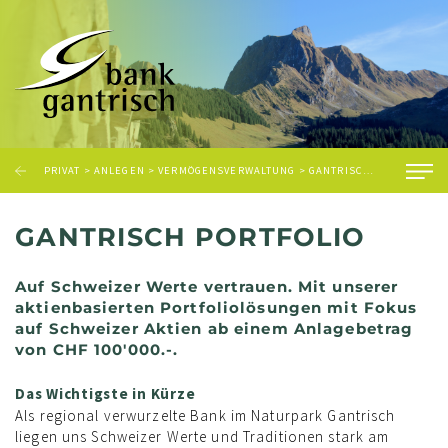
PRIVAT
>
ANLEGEN
>
VERMÖGENSVERWALTUNG
> GANTRISCH PORTFOLIO
GANTRISCH PORTFOLIO
Auf Schweizer Werte vertrauen. Mit unserer
aktienbasierten Portfoliolösungen mit Fokus
auf Schweizer Aktien ab einem Anlagebetrag
von CHF 100'000.-.
Das Wichtigste in Kürze
Als regional verwurzelte Bank im Naturpark Gantrisch
liegen uns Schweizer Werte und Traditionen stark am