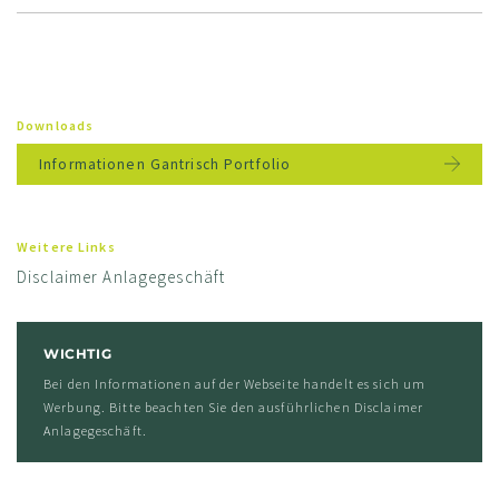
Downloads
Informationen Gantrisch Portfolio
Weitere Links
Disclaimer Anlagegeschäft
WICHTIG
Bei den Informationen auf der Webseite handelt es sich um
Werbung. Bitte beachten Sie den ausführlichen Disclaimer
Anlagegeschäft.