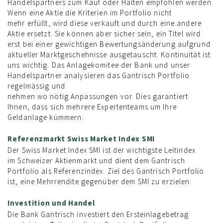
Handelspartners zum Kauf oder Halten empfohlen werden.
Wenn eine Aktie die Kriterien im Portfolio nicht
mehr erfüllt, wird diese verkauft und durch eine andere
Aktie ersetzt. Sie können aber sicher sein, ein Titel wird
erst bei einer gewichtigen Bewertungsänderung aufgrund
aktueller Marktgeschehnisse ausgetauscht. Kontinuität ist
uns wichtig. Das Anlagekomitee der Bank und unser
Handelspartner analysieren das Gantrisch Portfolio
regelmässig und
nehmen wo nötig Anpassungen vor. Dies garantiert
Ihnen, dass sich mehrere Expertenteams um Ihre
Geldanlage kümmern.
Referenzmarkt Swiss Market Index SMI
Der Swiss Market Index SMI ist der wichtigste Leitindex
im Schweizer Aktienmarkt und dient dem Gantrisch
Portfolio als Referenzindex. Ziel des Gantrisch Portfolio
ist, eine Mehrrendite gegenüber dem SMI zu erzielen.
Investition und Handel
Die Bank Gantrisch investiert den Ersteinlagebetrag