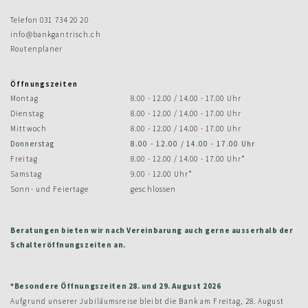
Telefon
031 734 20 20
info@bankgantrisch.ch
Routenplaner
Öffnungszeiten
Montag
8.00 - 12.00 / 14.00 - 17.00 Uhr
Dienstag
8.00 - 12.00 / 14.00 - 17.00 Uhr
Mittwoch
8.00 - 12.00 / 14.00 - 17.00 Uhr
Donnerstag
8.00 - 12.00 / 14.00 - 17.00 Uhr
Freitag
8.00 - 12.00 / 14.00 - 17.00 Uhr*
Samstag
9.00 - 12.00 Uhr*
Sonn- und Feiertage
geschlossen
Beratungen bieten wir nach Vereinbarung auch gerne ausserhalb der
Schalteröffnungszeiten an.
*Besondere Öffnungszeiten 28. und 29. August 2026
Aufgrund unserer Jubiläumsreise bleibt die Bank am Freitag, 28. August