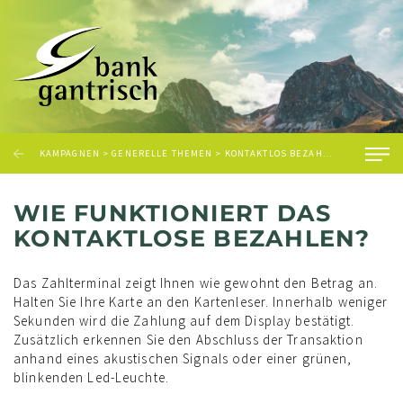
KAMPAGNEN
>
GENERELLE THEMEN
>
KONTAKTLOS BEZAHLEN
>
WIE FUNK
WIE FUNKTIONIERT DAS
KONTAKTLOSE BEZAHLEN?
Das Zahlterminal zeigt Ihnen wie gewohnt den Betrag an.
Halten Sie Ihre Karte an den Kartenleser. Innerhalb weniger
Sekunden wird die Zahlung auf dem Display bestätigt.
Zusätzlich erkennen Sie den Abschluss der Transaktion
anhand eines akustischen Signals oder einer grünen,
blinkenden Led-Leuchte.