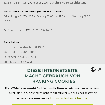
2026 und Samstag, 29. August 2026 ausnahmsweise geschlossen.
Die Hotlines sind uneingeschränkt bedient:
E-Banking: 031 734 20 59 (Freitag 07:00 bis 21:00 Uhr, Samstag 08:00 bis
12:00 Uhr)
Debitkarten und TWINT: 031 734 20 10
Bankdaten
Instituts-Identifikation (IID) 8518
SWIFT BIC-Nr. BGAGCH22
Postcheck-Nr. 30-38173-4
CHE-105.978.563 MWST
×
DIESE INTERNETSEITE
MACHT GEBRAUCH VON
TRACKING COOKIES
GERMAN
Diese Website verwendet Cookies, um die Benutzererfahrung zu verbessern.
GERMAN
Durch die Nutzung unserer Website akzeptieren Sie alle Cookies gemäß
Datenschutzerklärung
unserer Cookie-Richtlinie.
Impressum
AGB
Datenschutz